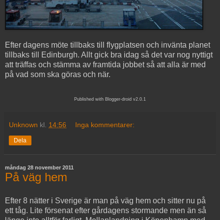
Efter dagens möte tillbaks till flygplatsen och invänta planet
tillbaks till Edinburgh. Allt gick bra idag så det var nog nyttigt
att träffas och stämma av framtida jobbet så att alla är med
på vad som ska göras och när.
Published with Blogger-droid v2.0.1
Unknown
kl.
14:56
Inga kommentarer:
Dela
måndag 28 november 2011
På väg hem
Efter 8 nätter i Sverige är man på väg hem och sitter nu på
ett tåg. Lite försenat efter gårdagens stormande men än så