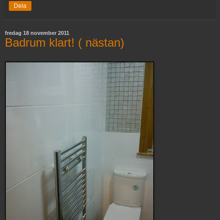
Dela
fredag 18 november 2011
Badrum klart! ( nästan)