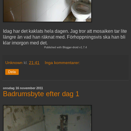
Idag har det kaklats hela dagen. Jag tror att mosaiken tar lite
längre än vad han räknat med. Förhoppningsvis ska han bli
klar imorgon med det.
Published with Blogger-droid v1.7.4
Unknown
kl.
21:41
Inga kommentarer:
Dela
onsdag 16 november 2011
Badrumsbyte efter dag 1