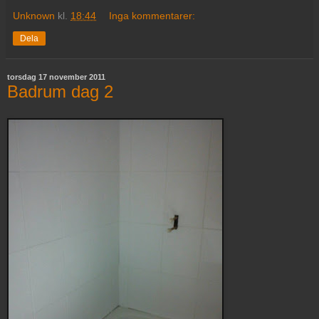
Unknown
kl.
18:44
Inga kommentarer:
Dela
torsdag 17 november 2011
Badrum dag 2