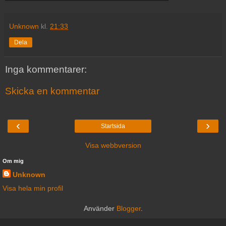
Unknown
kl.
21:33
Dela
Inga kommentarer:
Skicka en kommentar
‹
›
Startsida
Visa webbversion
Om mig
Unknown
Visa hela min profil
Använder
Blogger
.