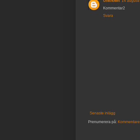
Unknown
14 augusti
Kommentar2
Svara
Senaste inlägg
Prenumerera på:
Kommentarer 