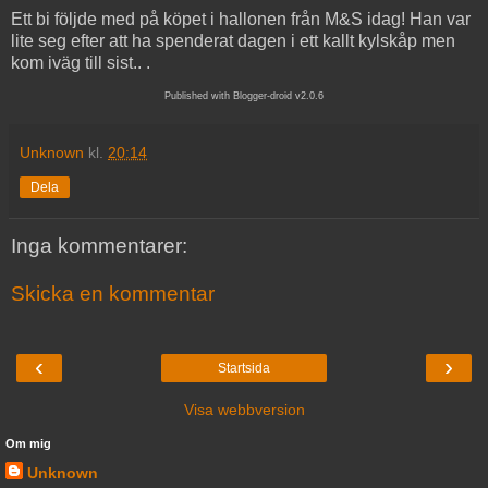
Ett bi följde med på köpet i hallonen från M&S idag! Han var
lite seg efter att ha spenderat dagen i ett kallt kylskåp men
kom iväg till sist.. .
Published with Blogger-droid v2.0.6
Unknown
kl.
20:14
Dela
Inga kommentarer:
Skicka en kommentar
‹
›
Startsida
Visa webbversion
Om mig
Unknown