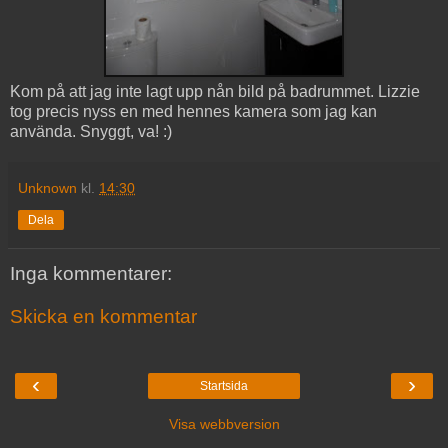
Kom på att jag inte lagt upp nån bild på badrummet. Lizzie
tog precis nyss en med hennes kamera som jag kan
använda. Snyggt, va! :)
Unknown
kl.
14:30
Dela
Inga kommentarer:
Skicka en kommentar
‹
›
Startsida
Visa webbversion