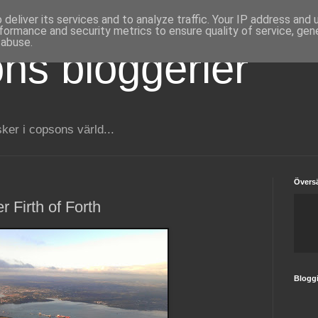
deliver its services and to analyze traffic. Your IP address and
formance and security metrics to ensure quality of service, ge
 abuse.
ns bloggerier
er i copsons värld...
Översä
 Firth of Forth
Blogg