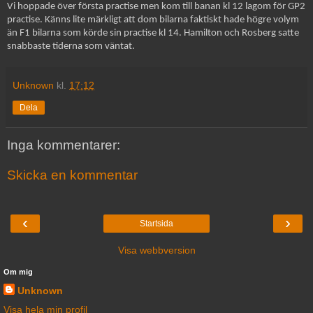
Vi hoppade över första practise men kom till banan kl 12 lagom för GP2
practise. Känns lite märkligt att dom bilarna faktiskt hade högre volym
än F1 bilarna som körde sin practise kl 14. Hamilton och Rosberg satte
snabbaste tiderna som väntat.
Unknown
kl.
17:12
Dela
Inga kommentarer:
Skicka en kommentar
‹
›
Startsida
Visa webbversion
Om mig
Unknown
Visa hela min profil