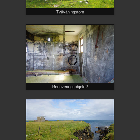
Tvåvåningstorn
Renoveringsobjekt?