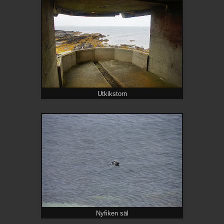
Utkikstorn
Nyfiken säl