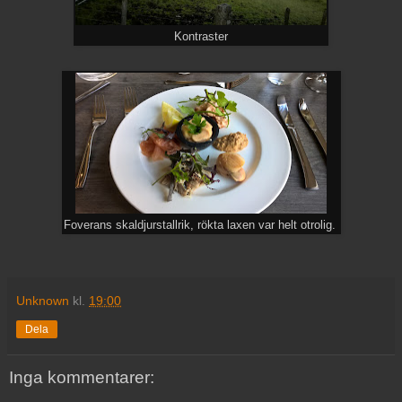
Kontraster
Foverans skaldjurstallrik, rökta laxen var helt otrolig.
Unknown
kl.
19:00
Dela
Inga kommentarer: