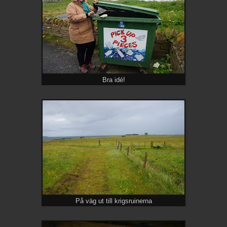
Bra idé!
På väg ut till krigsruinerna