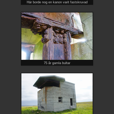
Här borde nog en kanon varit fastskruvad
75 år gamla bultar