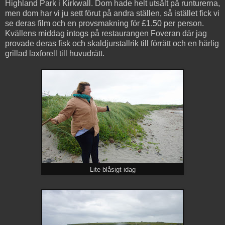
Highland Park i Kirkwall. Dom hade helt utsålt på runturerna,
men dom har vi ju sett förut på andra ställen, så istället fick vi
se deras film och en provsmakning för £1.50 per person.
Kvällens middag intogs på restaurangen Foveran där jag
provade deras fisk och skaldjurstallrik till förrätt och en härlig
grillad laxforell till huvudrätt.
Lite blåsigt idag