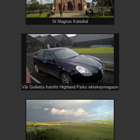
St Magnus Katedral
Vår Guilietta framför Highland Parks whiskeymagasin