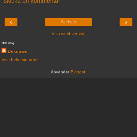
Skicka en kommentar
‹
›
Startsida
Visa webbversion
Om mig
Unknown
Visa hela min profil
Använder
Blogger
.